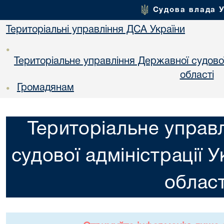
Судова влада 
Територіальні управління ДСА України
•
Територіальне управління Державної судової 
областi
Громадянам
•
Територіальне управ
судової адміністрації У
област