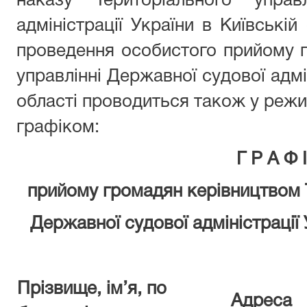
наказу Територіального управ
адміністрації України в Київській
проведення особистого прийому 
управлінні Державної судової адмін
області проводиться також у режим
графіком:
Г Р А Ф 
прийому громадян
керівництвом 
Державної судової адміністрації 
Прізвище, ім’я, по
Адреса