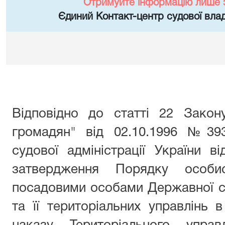
Отримуйте інформацію лише 
Єдиний Контакт-центр судової влад
Відповідно до статті 22 Закон
громадян" від 02.10.1996 №393
судової адміністрації України 
затвердження Порядку особи
посадовими особами Державної суд
та її територіальних управлінь в