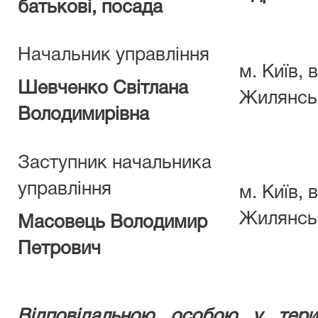
батькові, посада
Начальник управління
м. Київ, в
Шевченко Світлана
Жилянськ
Володимирівна
Заступник начальника
управління
м. Київ, в
Жилянськ
Масовець Володимир
Петрович
Відповідальною особою у терит