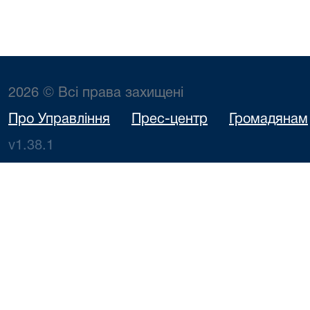
2026 © Всі права захищені
Про Управління
Прес-центр
Громадянам
v1.38.1