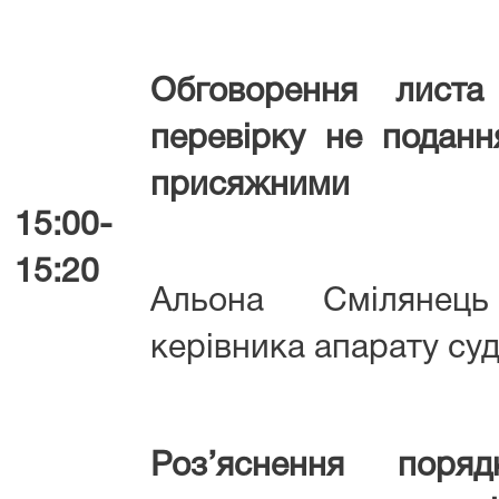
Обговорення лист
перевірку не поданн
присяжними
15:00-
15:20
Альона Смілянець
керівника апарату су
Роз’яснення поря