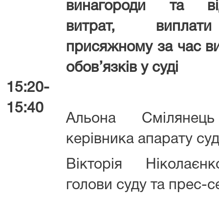
винагороди та ві
витрат, виплат
присяжному за час в
обов’язків у суді
15:20-
15:40
Альона Смілянець
керівника апарату су
Вікторія Ніколаєн
голови суду та прес-с