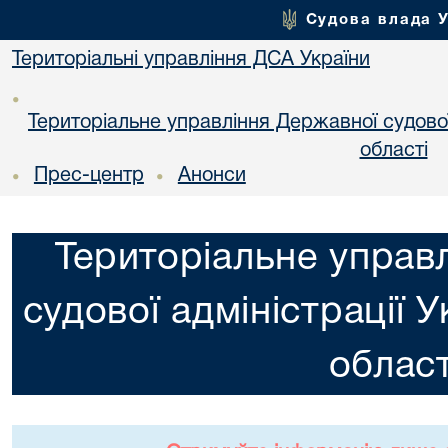
Судова влада 
Територіальні управління ДСА України
•
Територіальне управління Державної судової 
областi
Прес-центр
Анонси
•
•
Територіальне управ
судової адміністрації У
област