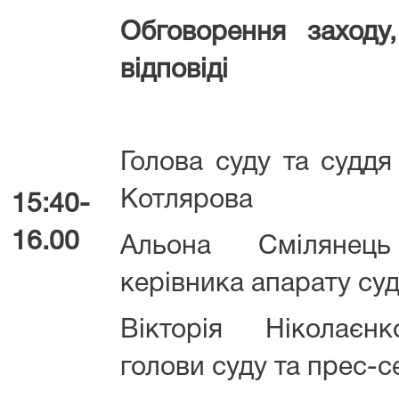
Обговорення заходу
відповіді
Голова суду та суддя
Котлярова
15:40-
16.00
Альона Смілянець
керівника апарату су
Вікторія Ніколаєн
голови суду та прес-с